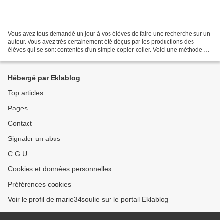
Vous avez tous demandé un jour à vos élèves de faire une recherche sur un
auteur. Vous avez très certainement été déçus par les productions des
élèves qui se sont contentés d'un simple copier-coller. Voici une méthode qui
évite ce genre de désagrément....
Hébergé par Eklablog
Top articles
Pages
Contact
Signaler un abus
C.G.U.
Cookies et données personnelles
Préférences cookies
Voir le profil de marie34soulie sur le portail Eklablog