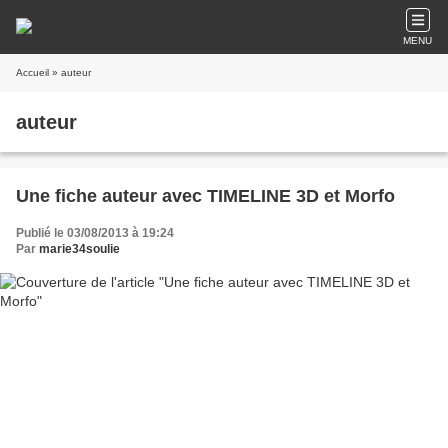
MENU
Accueil
» auteur
auteur
Une fiche auteur avec TIMELINE 3D et Morfo
Publié le 03/08/2013 à 19:24
Par
marie34soulie