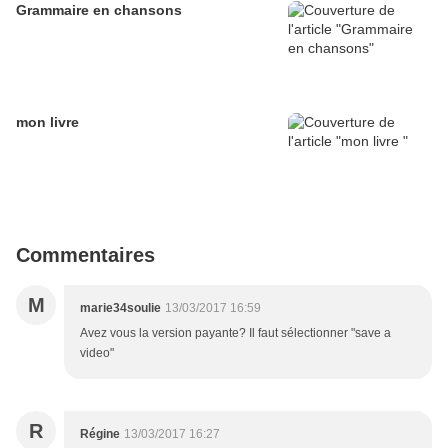
Grammaire en chansons
mon livre
Commentaires
M
marie34soulie
13/03/2017 16:59
Avez vous la version payante? Il faut sélectionner "save a
video"
R
Régine
13/03/2017 16:27