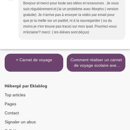
Bonjour et merci pour toute ses idées et ressources . Je vous
suis régulièrement et j'ai un problème avec Morpho ( version
gratuite). Je n'arrive pas à envoyer la vidéo par email pour
que je la mette sur un padlet, ni à la sauvegarder ( ou du
moins je n'en trouve pas trace) sur mon ipad. Pourriez-vous
m'éclairer? merci ( les élèves sont déçus)
< Carnet de voyage
Comment réaliser un carnet
de voyage scolaire avec
l'Ipad? >
Hébergé par Eklablog
Top articles
Pages
Contact
Signaler un abus