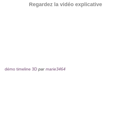
Regardez la vidéo explicative
démo timeline 3D
par
marie3464