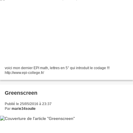
voici mon dernier EPI math, lettres en 5° qui introduit le codage !!!
http://www.epi-college.fr/
Greenscreen
Publié le 25/05/2016 à 23:37
Par
marie34soulie