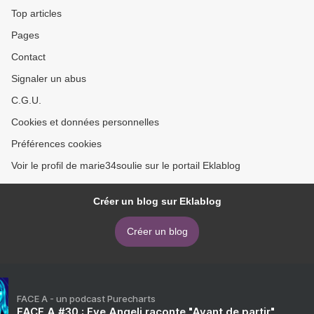
Top articles
Pages
Contact
Signaler un abus
C.G.U.
Cookies et données personnelles
Préférences cookies
Voir le profil de marie34soulie sur le portail Eklablog
Créer un blog sur Eklablog
Créer un blog
FACE A - un podcast Purecharts
FACE A #30 : Eve Angeli raconte "Avant de partir"