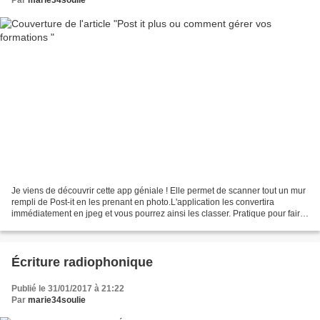
Je viens de découvrir cette app géniale ! Elle permet de scanner tout un mur
rempli de Post-it en les prenant en photo.L'application les convertira
immédiatement en jpeg et vous pourrez ainsi les classer. Pratique pour faire
des synthèses rapidement....
Écriture radiophonique
Publié le 31/01/2017 à 21:22
Par
marie34soulie