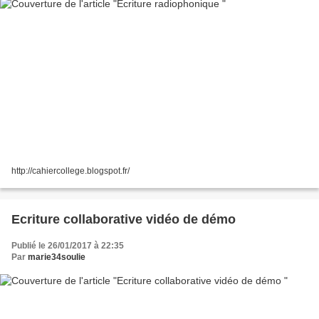
http://cahiercollege.blogspot.fr/
Ecriture collaborative vidéo de démo
Publié le 26/01/2017 à 22:35
Par
marie34soulie