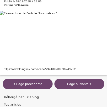
Publié le 07/12/2016 à 18:06
Par
marie34soulie
https://www.thinglink.com/scene/794109988896243712
< Page précédente
Page suivante >
Hébergé par Eklablog
Top articles