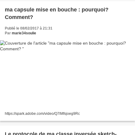
ma capsule mise en bouche : pourquoi?
Comment?
Publié le 08/02/2017 à 21:31
Par
marie34soulie
https://spark.adobe.com/video/Q7lMfsjoeg9Rc
Le protocole de ma classe inversée sketch-