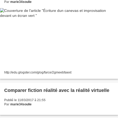
Par
marie34soulie
http://edu.glogster.com/glog/farce/2gmeebfawxt
Comparer fiction réalité avec la réalité virtuelle
Publié le 11/03/2017 à 21:55
Par
marie34soulie