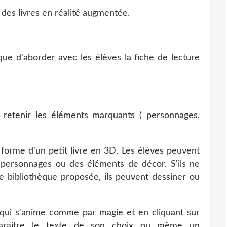
 des livres en réalité augmentée.
e d'aborder avec les élèves la fiche de lecture
nt retenir les éléments marquants ( personnages,
 forme d'un petit livre en 3D. Les élèves peuvent
personnages ou des éléments de décor. S'ils ne
 bibliothèque proposée, ils peuvent dessiner ou
e qui s'anime comme par magie et en cliquant sur
paraitre le texte de son choix ou même un