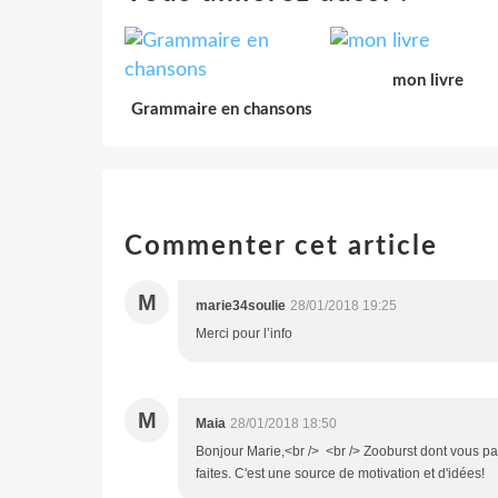
mon livre
Grammaire en chansons
Commenter cet article
M
marie34soulie
28/01/2018 19:25
Merci pour l’info
M
Maia
28/01/2018 18:50
Bonjour Marie,<br /> <br /> Zooburst dont vous pa
faites. C'est une source de motivation et d'idées!