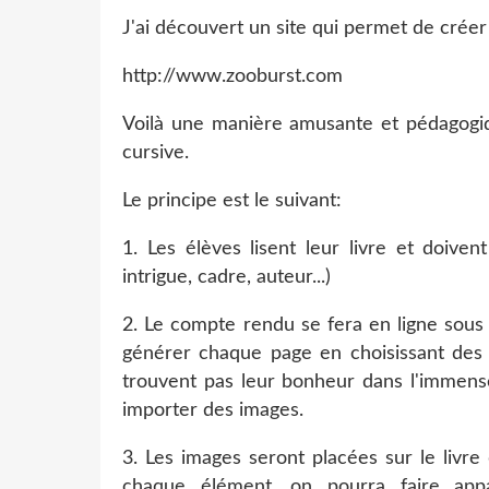
J'ai découvert un site qui permet de créer
http://www.zooburst.com
Voilà une manière amusante et pédagogiqu
cursive.
Le principe est le suivant:
1. Les élèves lisent leur livre et doive
intrigue, cadre, auteur...)
2. Le compte rendu se fera en ligne sous
générer chaque page en choisissant des 
trouvent pas leur bonheur dans l'immense
importer des images.
3. Les images seront placées sur le livr
chaque élément, on pourra faire ap