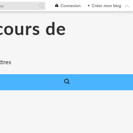
Connexion
+
Créer mon blog
cours de
ttres