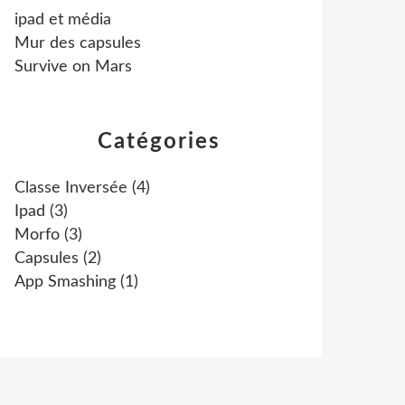
ipad et média
Mur des capsules
Survive on Mars
Catégories
Classe Inversée
(4)
Ipad
(3)
Morfo
(3)
Capsules
(2)
App Smashing
(1)