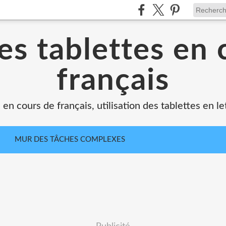
es tablettes en 
français
 en cours de français, utilisation des tablettes en le
MUR DES TÂCHES COMPLEXES