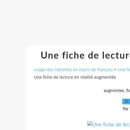
Une fiche de lectu
usage des tablettes en cours de français
>
Une fi
Une fiche de lecture en réalité augmentée
,
augmentee
fi
20.
Par