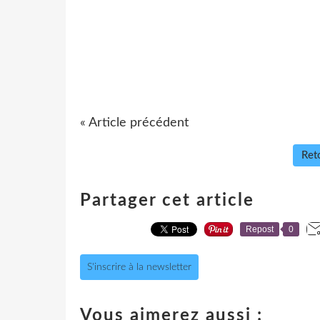
« Article précédent
Reto
Partager cet article
Repost
0
S'inscrire à la newsletter
Vous aimerez aussi :