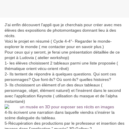
J'ai enfin découvert l'appli que je cherchais pour créer avec mes
élèves des expositions de photomontages donnant lieu à des
récits.
Voici le projet en résumé ( Cycle 4-4°- Regarder le monde-
explorer le monde ( me contacter pour en savoir plus.)
Pour ceux qui y seront, je ferai une présentation détaillée de ce
projet à Ludovia ( atelier workshop)
1- les élèves choisissent 2 tableaux parmi une liste proposée (
thématique orient vécu-orient rêvé)
2- Ils tentent de répondre à quelques questions. Qui sont ces
personnages? Que font-ils? Où sont-ils? quelles histoires?
3- Ils choisissent un élément d'un des deux tableaux (
personnage, objet, élément naturel) et l'insèrent dans le second
avec l'application Keynote ( utilisation du masque et de l'alpha
instantané)
4-Ils écrivent une narration dans laquelle viendra s'insérer la
scène dialoguée du tableau.
5-Récupération des productions par le professeur et insertion des
images dans l'application " musée" 3D Gallery 2