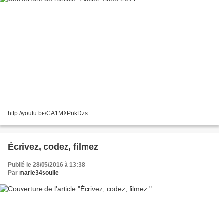
http://youtu.be/CA1MXPnkDzs
Écrivez, codez, filmez
Publié le 28/05/2016 à 13:38
Par
marie34soulie