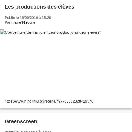
Les productions des élèves
Publié le 16/06/2016 à 15:20
Par
marie34soulie
https://www.thinglink.com/scene/797768872328429570
Greenscreen