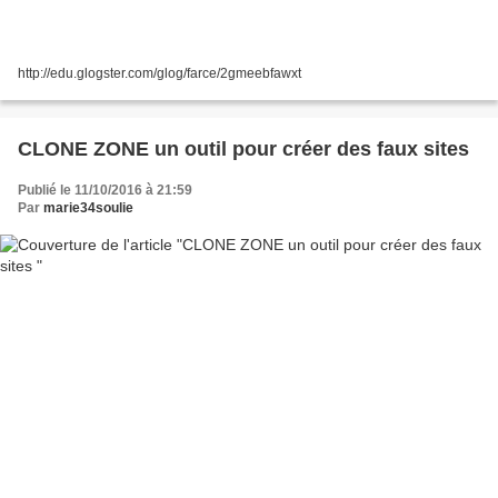
http://edu.glogster.com/glog/farce/2gmeebfawxt
CLONE ZONE un outil pour créer des faux sites
Publié le 11/10/2016 à 21:59
Par
marie34soulie