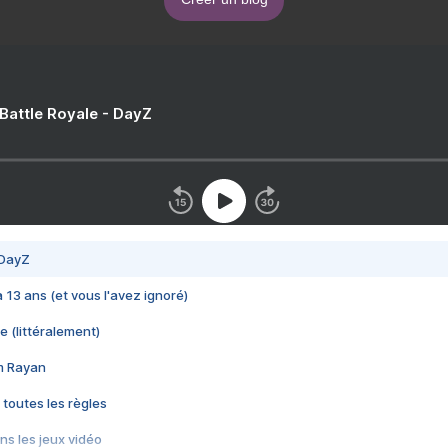
 Battle Royale - DayZ
 DayZ
 a 13 ans (et vous l'avez ignoré)
e (littéralement)
im Rayan
 toutes les règles
s les jeux vidéo