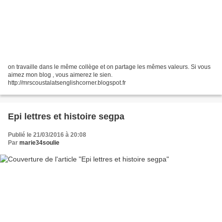
on travaille dans le même collège et on partage les mêmes valeurs. Si vous
aimez mon blog , vous aimerez le sien.
http://mrscoustalatsenglishcorner.blogspot.fr
Epi lettres et histoire segpa
Publié le 21/03/2016 à 20:08
Par
marie34soulie