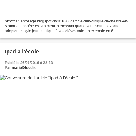
http://cahiercollege.blogspot.ch/2016/05/larticle-dun-critique-de-theatre-en-
6.html Ce modèle est vraiment intéressant quand vous souhaitez faire
adopter un style journalistique à vos élèves voici un exemple en 6°
Ipad à l'école
Publié le 26/06/2016 à 22:33
Par
marie34soulie