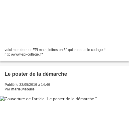
voici mon dernier EPI math, lettres en 5° qui introduit le codage !!!
http://www.epi-college.fr/
Le poster de la démarche
Publié le 22/05/2016 à 14:46
Par
marie34soulie