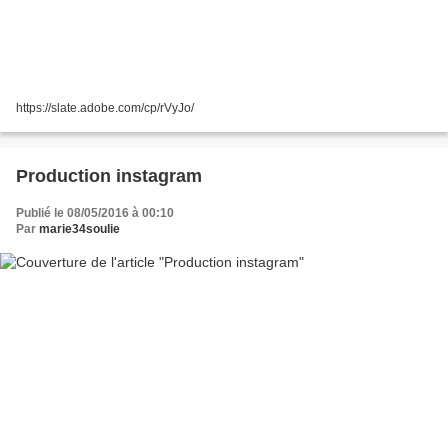
https://slate.adobe.com/cp/rVyJo/
Production instagram
Publié le 08/05/2016 à 00:10
Par
marie34soulie