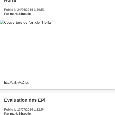
Horla
Publié le 24/06/2016 à 20:51
Par
marie34soulie
http://dai.ly/xx2jbc
Évaluation des EPi
Publié le 13/07/2016 à 22:54
Par
marie34soulie