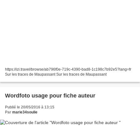
https://izi.travel/browse/ab796f0e-719c-4390-bad8-1c198c7b92e5?lang=fr
Sur les traces de Maupassant Sur les traces de Maupassant
Wordfoto usage pour fiche auteur
Publié le 20/05/2016 à 13:15
Par
marie34soulie