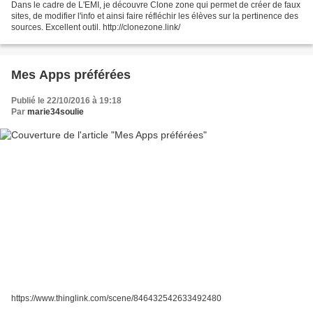
Dans le cadre de L'EMI, je découvre Clone zone qui permet de créer de faux
sites, de modifier l'info et ainsi faire réfléchir les élèves sur la pertinence des
sources. Excellent outil. http://clonezone.link/
Mes Apps préférées
Publié le 22/10/2016 à 19:18
Par
marie34soulie
https://www.thinglink.com/scene/846432542633492480