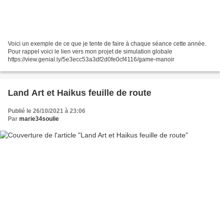
Voici un exemple de ce que je tente de faire à chaque séance cette année.
Pour rappel voici le lien vers mon projet de simulation globale
https://view.genial.ly/5e3ecc53a3df2d0fe0cf4116/game-manoir
Land Art et Haikus feuille de route
Publié le 26/10/2021 à 23:06
Par
marie34soulie