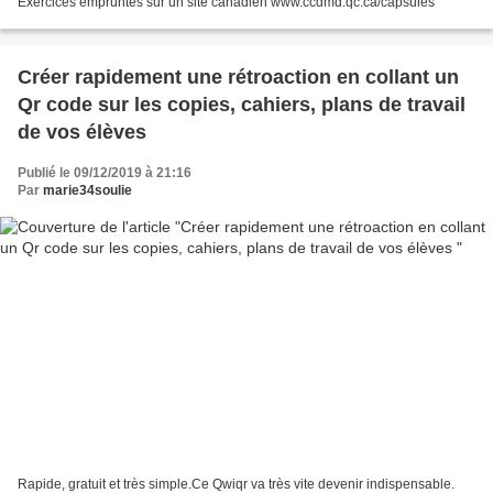
Exercices empruntés sur un site canadien www.ccdmd.qc.ca/capsules
Créer rapidement une rétroaction en collant un
Qr code sur les copies, cahiers, plans de travail
de vos élèves
Publié le 09/12/2019 à 21:16
Par
marie34soulie
Rapide, gratuit et très simple.Ce Qwiqr va très vite devenir indispensable.