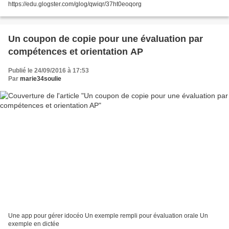
https://edu.glogster.com/glog/qwiqr/37ht0eoqorg
Un coupon de copie pour une évaluation par
compétences et orientation AP
Publié le 24/09/2016 à 17:53
Par
marie34soulie
Une app pour gérer idocéo Un exemple rempli pour évaluation orale Un
exemple en dictée