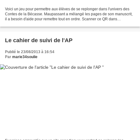
Voici un jeu pour permettre aux élèves de se replonger dans l'univers des
Contes de la Bécasse. Maupassant a mélangé les pages de son manuscrit,
il a besoin d'aide pour remettre tout en ordre. Scanner ce QR dans
l'application Enigmapp " accès rapide"
Le cahier de suivi de l'AP
Publié le 23/08/2013 à 16:54
Par
marie34soulie