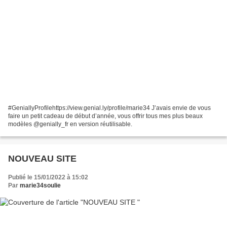
#GeniallyProfilehttps://view.genial.ly/profile/marie34 J’avais envie de vous
faire un petit cadeau de début d’année, vous offrir tous mes plus beaux
modèles @genially_fr en version réutilisable.
NOUVEAU SITE
Publié le 15/01/2022 à 15:02
Par
marie34soulie