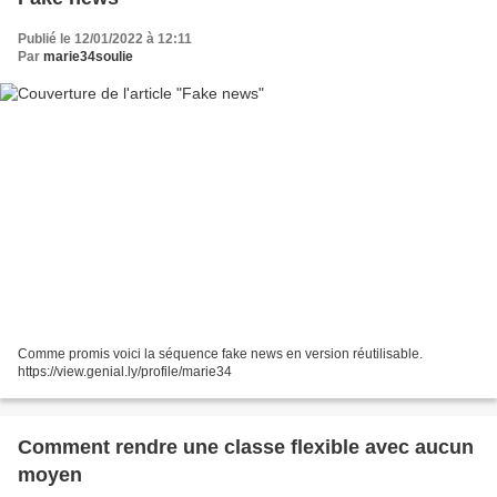
Publié le 12/01/2022 à 12:11
Par
marie34soulie
Comme promis voici la séquence fake news en version réutilisable.
https://view.genial.ly/profile/marie34
Comment rendre une classe flexible avec aucun
moyen