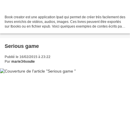
Book creator est une application Ipad qui permet de créer très facilement des
livres enrichis de vidéos, audios, images. Ces livres peuvent être exportés
sur Ibooks ou en fichier epub. Voici quelques exemples de contes écrits par
les élèves
Serious game
Publié le 16/02/2015 à 23:22
Par
marie34soulie