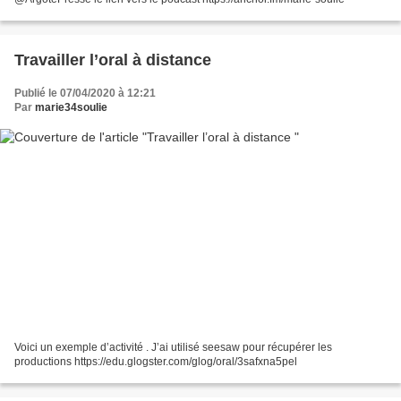
Travailler l’oral à distance
Publié le 07/04/2020 à 12:21
Par
marie34soulie
Voici un exemple d’activité . J’ai utilisé seesaw pour récupérer les
productions https://edu.glogster.com/glog/oral/3safxna5pel