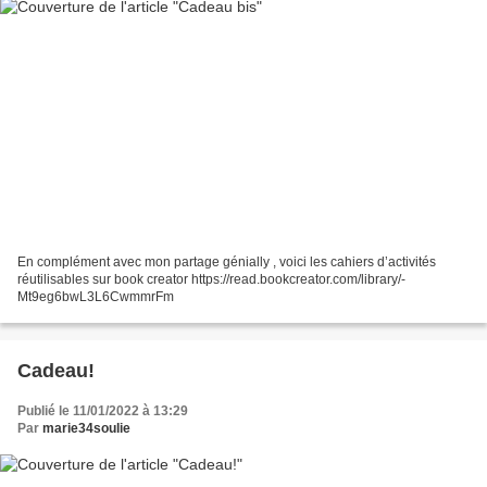
En complément avec mon partage génially , voici les cahiers d’activités
réutilisables sur book creator https://read.bookcreator.com/library/-
Mt9eg6bwL3L6CwmmrFm
Cadeau!
Publié le 11/01/2022 à 13:29
Par
marie34soulie