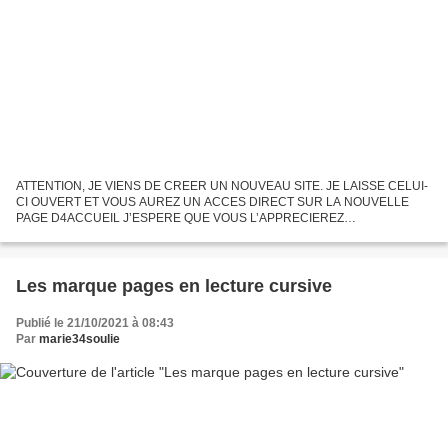
ATTENTION, JE VIENS DE CREER UN NOUVEAU SITE. JE LAISSE CELUI-
CI OUVERT ET VOUS AUREZ UN ACCES DIRECT SUR LA NOUVELLE
PAGE D4ACCUEIL J’ESPERE QUE VOUS L’APPRECIEREZ
https://lewebpedagogique.com/marie3464/ A TRES VITE
Les marque pages en lecture cursive
Publié le 21/10/2021 à 08:43
Par
marie34soulie