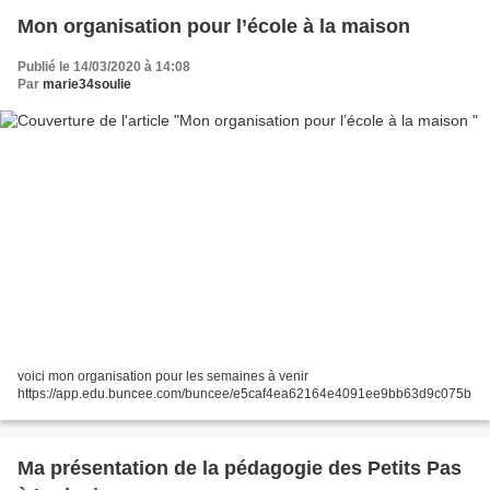
Mon organisation pour l’école à la maison
Publié le 14/03/2020 à 14:08
Par
marie34soulie
voici mon organisation pour les semaines à venir
https://app.edu.buncee.com/buncee/e5caf4ea62164e4091ee9bb63d9c075b
Ma présentation de la pédagogie des Petits Pas