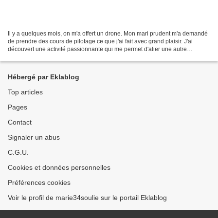
Il y a quelques mois, on m'a offert un drone. Mon mari prudent m'a demandé
de prendre des cours de pilotage ce que j'ai fait avec grand plaisir. J'ai
découvert une activité passionnante qui me permet d'alier une autre
passion:la vidéo. Aujourd'hui, je...
Hébergé par Eklablog
Top articles
Pages
Contact
Signaler un abus
C.G.U.
Cookies et données personnelles
Préférences cookies
Voir le profil de marie34soulie sur le portail Eklablog