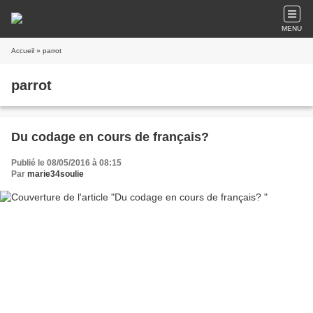
MENU
Accueil
» parrot
parrot
Du codage en cours de français?
Publié le 08/05/2016 à 08:15
Par
marie34soulie