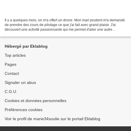
Il y a quelques mois, on m'a offert un drone. Mon mari prudent m'a demandé
de prendre des cours de pilotage ce que j'ai fait avec grand plaisir. J'ai
découvert une activité passionnante qui me permet d'alier une autre
passion:la vidéo. Aujourd'hui, je...
Hébergé par Eklablog
Top articles
Pages
Contact
Signaler un abus
C.G.U.
Cookies et données personnelles
Préférences cookies
Voir le profil de marie34soulie sur le portail Eklablog