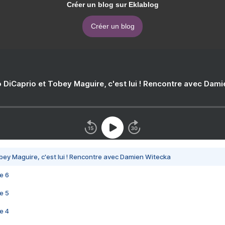
Créer un blog sur Eklablog
Créer un blog
 DiCaprio et Tobey Maguire, c'est lui ! Rencontre avec Dam
bey Maguire, c'est lui ! Rencontre avec Damien Witecka
e 6
e 5
e 4