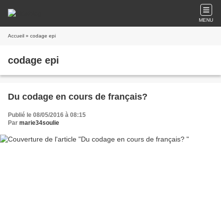
MENU
Accueil
» codage epi
codage epi
Du codage en cours de français?
Publié le 08/05/2016 à 08:15
Par
marie34soulie