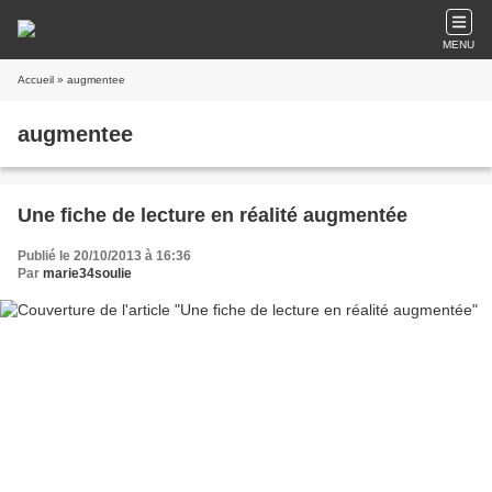
MENU
Accueil
» augmentee
augmentee
Une fiche de lecture en réalité augmentée
Publié le 20/10/2013 à 16:36
Par
marie34soulie