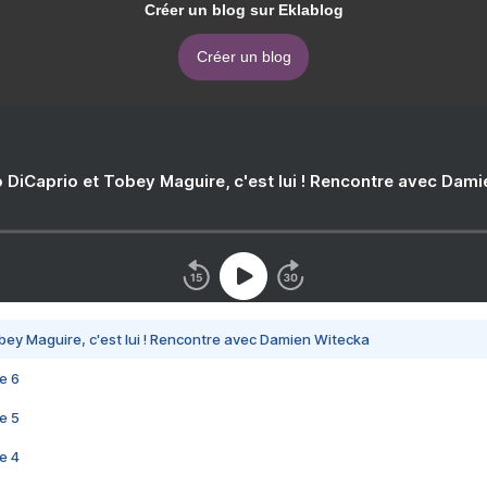
Créer un blog sur Eklablog
Créer un blog
 DiCaprio et Tobey Maguire, c'est lui ! Rencontre avec Dam
bey Maguire, c'est lui ! Rencontre avec Damien Witecka
e 6
e 5
e 4