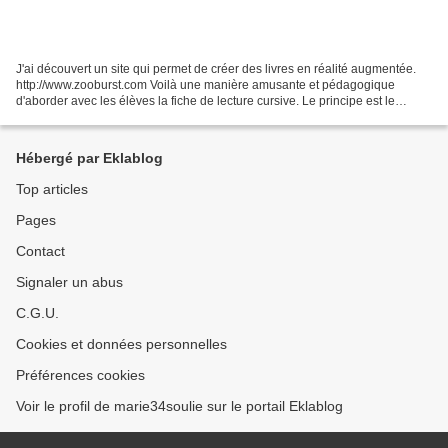
J'ai découvert un site qui permet de créer des livres en réalité augmentée.
http://www.zooburst.com Voilà une manière amusante et pédagogique
d'aborder avec les élèves la fiche de lecture cursive. Le principe est le
suivant: 1. Les élèves lisent leur...
Hébergé par Eklablog
Top articles
Pages
Contact
Signaler un abus
C.G.U.
Cookies et données personnelles
Préférences cookies
Voir le profil de marie34soulie sur le portail Eklablog