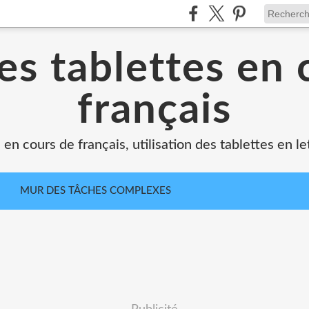
es tablettes en 
français
 en cours de français, utilisation des tablettes en le
MUR DES TÂCHES COMPLEXES