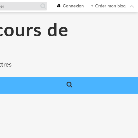
Connexion
+
Créer mon blog
cours de
ttres