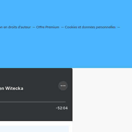
 en droits d'auteur
Offre Premium
Cookies et données personnelles
ien Witecka
-52:04