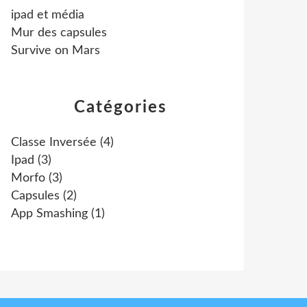
ipad et média
Mur des capsules
Survive on Mars
Catégories
Classe Inversée
(4)
Ipad
(3)
Morfo
(3)
Capsules
(2)
App Smashing
(1)