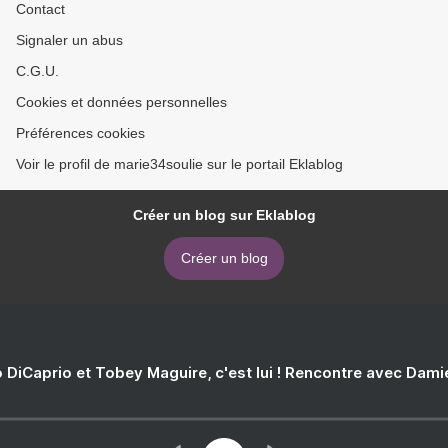
Contact
Signaler un abus
C.G.U.
Cookies et données personnelles
Préférences cookies
Voir le profil de marie34soulie sur le portail Eklablog
Créer un blog sur Eklablog
Créer un blog
 DiCaprio et Tobey Maguire, c'est lui ! Rencontre avec Dam