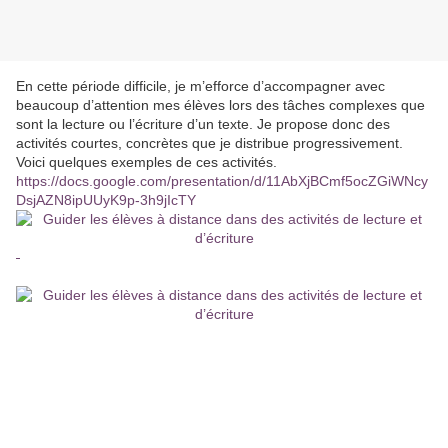
En cette période difficile, je m’efforce d’accompagner avec
beaucoup d’attention mes élèves lors des tâches complexes que
sont la lecture ou l’écriture d’un texte. Je propose donc des
activités courtes, concrètes que je distribue progressivement.
Voici quelques exemples de ces activités.
https://docs.google.com/presentation/d/11AbXjBCmf5ocZGiWNcy
DsjAZN8ipUUyK9p-3h9jIcTY