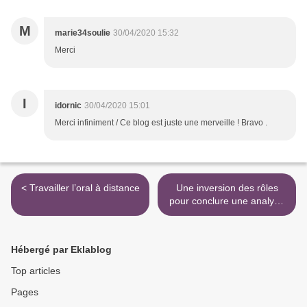
M
marie34soulie
30/04/2020 15:32
Merci
I
idornic
30/04/2020 15:01
Merci infiniment / Ce blog est juste une merveille ! Bravo .
< Travailler l’oral à distance
Une inversion des rôles
pour conclure une analyse
d’un récit >
Hébergé par Eklablog
Top articles
Pages