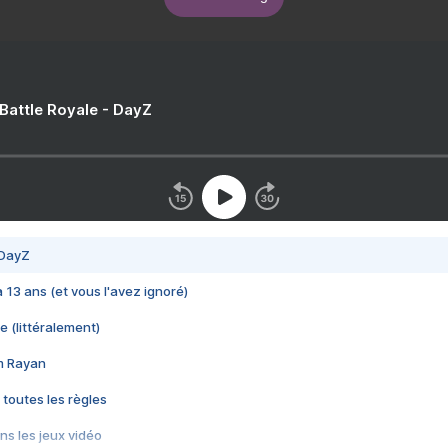
 Battle Royale - DayZ
 DayZ
 a 13 ans (et vous l'avez ignoré)
e (littéralement)
im Rayan
 toutes les règles
s les jeux vidéo