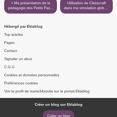
< Ma présentation de la
Utilisation de Classcraft
pédagogie des Petits Pas à
dans ma simulation globale
Ludovia
>
Hébergé par Eklablog
Top articles
Pages
Contact
Signaler un abus
C.G.U.
Cookies et données personnelles
Préférences cookies
Voir le profil de marie34soulie sur le portail Eklablog
Créer un blog sur Eklablog
Créer un blog